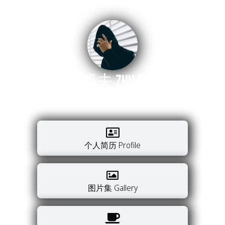
朱博夫 ZHU BOFU
中国执业律师，热爱旅行。
Registered lawyer in China, loves traveling.
个人简历 Profile
图片集 Gallery